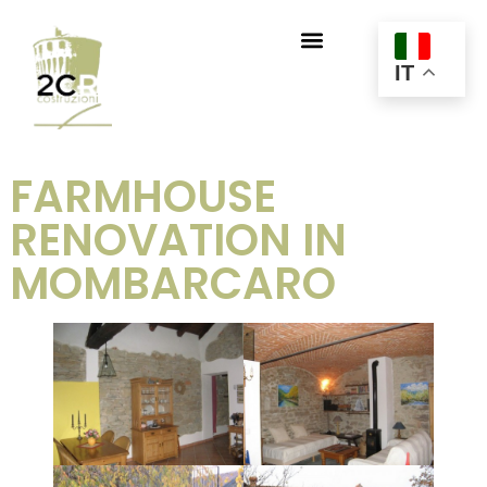
IT
FARMHOUSE
RENOVATION IN
MOMBARCARO