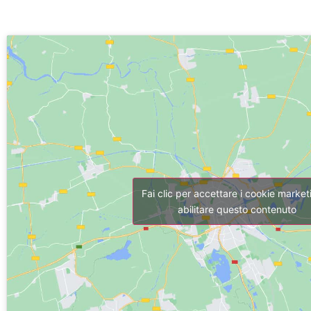
Fai clic per accettare i cookie market
abilitare questo contenuto