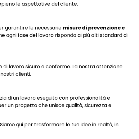
pieno le aspettative del cliente.
per garantire le necessarie
misure di prevenzione e
 ogni fase del lavoro risponda ai più alti standard di
e di lavoro sicuro e conforme. La nostra attenzione
ostri clienti.
ia di un lavoro eseguito con professionalità e
per un progetto che unisce qualità, sicurezza e
iamo qui per trasformare le tue idee in realtà, in