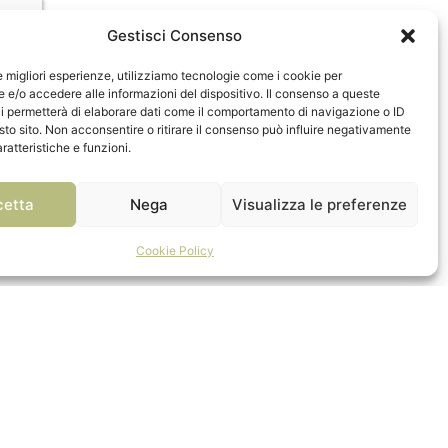
Gestisci Consenso
le migliori esperienze, utilizziamo tecnologie come i cookie per
INVIA
e/o accedere alle informazioni del dispositivo. Il consenso a queste
i permetterà di elaborare dati come il comportamento di navigazione o ID
sto sito. Non acconsentire o ritirare il consenso può influire negativamente
ratteristiche e funzioni.
cetta
Nega
Visualizza le preferenze
Cookie Policy