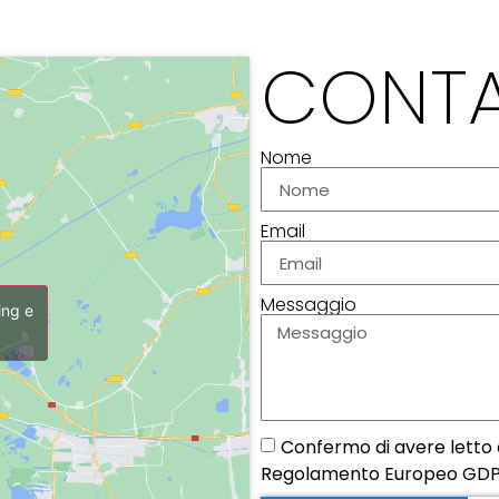
CONTA
Nome
Email
Messaggio
ing e
Confermo di avere letto e
Regolamento Europeo GDP