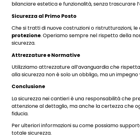
bilanciare estetica e funzionalità, senza trascurare l
Sicurezza al Primo Posto
Che si tratti di nuove costruzioni o ristrutturazioni,
protezione
. Operiamo sempre nel rispetto della norm
sicurezza.
Attrezzature e Normative
Utilizziamo attrezzature all’avanguardia che rispett
alla sicurezza non è solo un obbligo, ma un impegno ver
Conclusione
La sicurezza nei cantieri è una responsabilità che pr
attenzione al dettaglio, ma anche la certezza che og
fiducia.
Per ulteriori informazioni su come possiamo supportar
totale sicurezza.