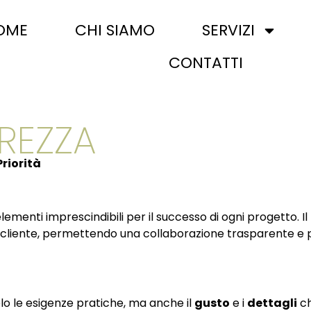
OME
CHI SIAMO
SERVIZI
CONTATTI
UREZZA
Priorità
 elementi imprescindibili per il successo di ogni progetto. 
 cliente, permettendo una collaborazione trasparente e p
o le esigenze pratiche, ma anche il
gusto
e i
dettagli
ch