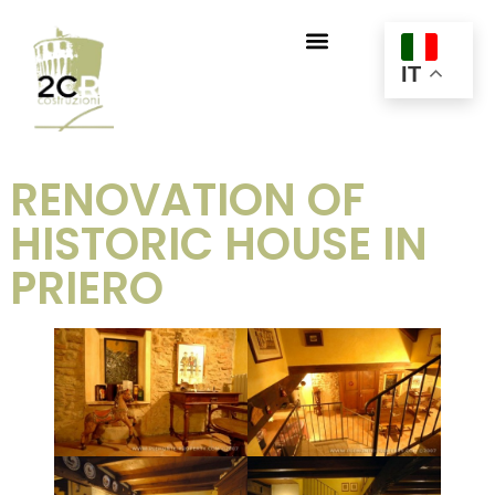
IT
RENOVATION OF
HISTORIC HOUSE IN
PRIERO