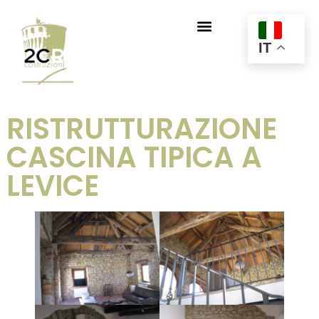
IT
RISTRUTTURAZIONE
CASCINA TIPICA A
LEVICE