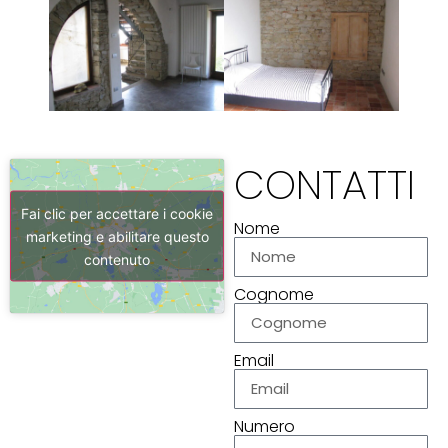
CONTATTI
Fai clic per accettare i cookie
Nome
marketing e abilitare questo
contenuto
Cognome
Email
Numero